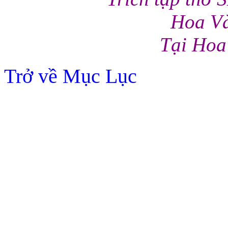
Hoa Và
Tại Hoa
Trở về Mục Lục