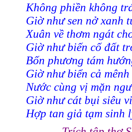
Không phiền không tr
Giờ như sen nở xanh t
Xuân về thơm ngát cho
Giờ như biến cố đất tr
Bốn phương tám hướng
Giờ như biển cả mênh
Nước cùng vị mặn ngư
Giờ như cát bụi siêu v
Hợp tan giả tạm sinh l
Trích tập th