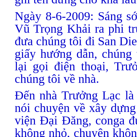
Ngày 8-6-2009: Sáng s
Vũ Trọng Khải ra phi tr
đưa chúng tôi đi San Di
giấy hướng dẫn, chúng t
lại gọi điện thoại, Tr
chúng tôi về nhà.
Đến nhà Trưởng Lạc là 
nói chuyện về xây dựng
viện Đại Đăng, conga đ
không nhỏ, chuyện không