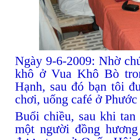
Ngày 9-6-2009: Nhờ chú
khô ở Vua Khô Bò tro
Hạnh, sau đó bạn tôi đư
chơi, uống café ở Phước
Buổi chiều, sau khi tan
một người đồng hương 