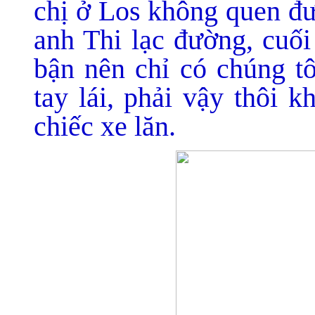
chị ở Los không quen đư
anh Thi lạc đường, cuối
bận nên chỉ có chúng tô
tay lái, phải vậy thôi 
chiếc xe lăn.