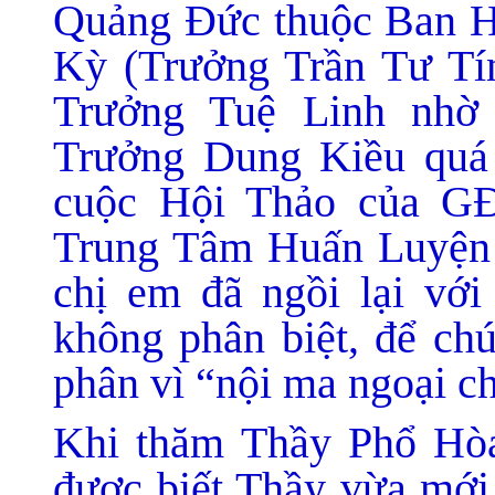
Quảng Đức thuộc Ban
Kỳ (Trưởng Trần Tư T
Trưởng Tuệ Linh nhờ
Trưởng Dung Kiều quá 
cuộc Hội Thảo của GĐ
Trung Tâm Huấn Luyện
chị em đã ngồi lại vớ
không phân biệt, để chú
phân vì “nội ma ngoại c
Khi thăm Thầy Phổ Hòa
được biết Thầy vừa mới