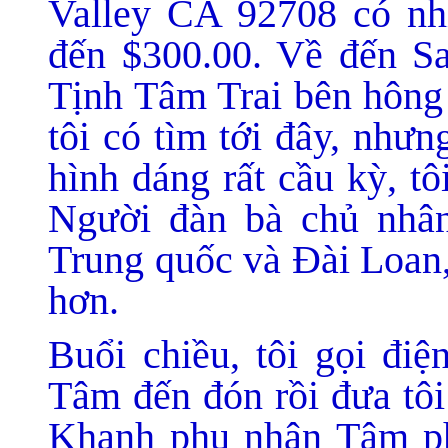
Valley CA 92708 có nhiề
đến $300.00. Về đến Sa
Tịnh Tâm Trai bên hông
tôi có tìm tới đây, như
hình dáng rất cầu kỳ, tô
Người đàn bà chủ nhân 
Trung quốc và Đài Loan,
hơn.
Buổi chiều, tôi gọi đi
Tâm đến đón rồi đưa tôi
Khanh phu nhân Tâm pha