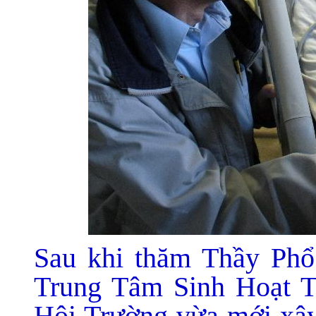
Sau khi thăm Thầy Phổ
Trung Tâm Sinh Hoạt 
Hội Trường vừa mới xây,