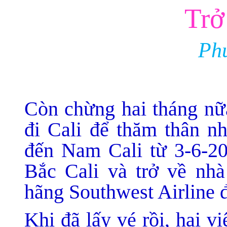
Trở 
Ph
Còn chừng hai tháng nữa
đi Cali để thăm thân nh
đến Nam Cali từ 3-6-20
Bắc Cali và trở về nh
hãng Southwest Airline 
Khi đã lấy vé rồi, hai v