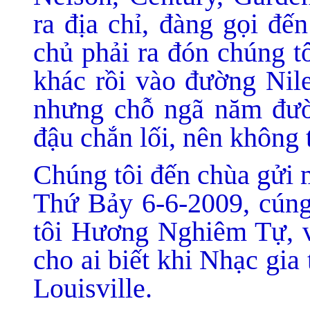
ra địa chỉ, đàng gọi đế
chủ phải ra đón chúng t
khác rồi vào đường Nile
nhưng chỗ ngã năm đườ
đậu chắn lối, nên không 
Chúng tôi đến chùa gửi 
Thứ Bảy 6-6-2009, cúng
tôi Hương Nghiêm Tự, vì
cho ai biết khi Nhạc gia
Louisville.