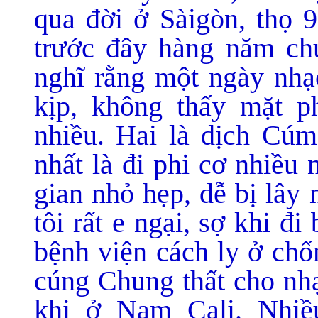
qua đời ở Sàigòn, thọ 9
trước đây hàng năm chú
nghĩ rằng một ngày nhạc
kịp, không thấy mặt p
nhiều. Hai là dịch Cúm
nhất là đi phi cơ nhiều
gian nhỏ hẹp, dễ bị lây
tôi rất e ngại, sợ khi đ
bệnh viện cách ly ở chố
cúng Chung thất cho nhạ
khi ở Nam Cali. Nhiề