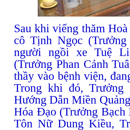
Sau khi viếng thăm Hoà 
cô Tịnh Ngọc (Trưởng
người ngồi xe Tuệ L
(Trưởng Phan Cảnh Tuân
thầy vào bệnh viện, đan
Trong khi đó, Trưởng
Hướng Dẫn Miền Quảng 
Hóa Đạo (Trưởng Bạch
Tôn Nữ Dung Kiều, T