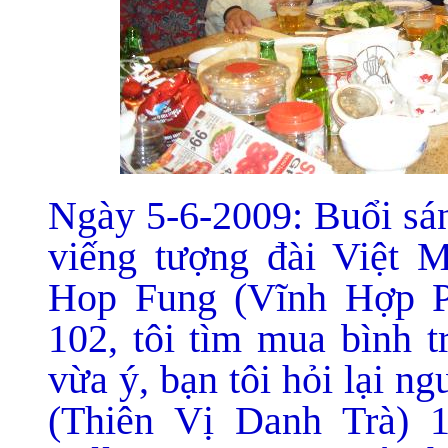
Ngày 5-6-2009: Buổi sán
viếng tượng đài Việt 
Hop Fung (Vĩnh Hợp 
102, tôi tìm mua bình t
vừa ý, bạn tôi hỏi lại n
(Thiên Vị Danh Trà) 1