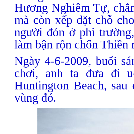
Hương Nghiêm Tự, chẳn
mà còn xếp đặt chỗ cho 
người đón ở phi trường
làm bận rộn chốn Thiền
Ngày 4-6-2009, buổi sá
chơi, anh ta đưa đi 
Huntington Beach, sau
vùng đó.