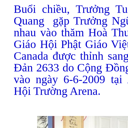
Buổi chiều, Trưởng T
Quang gặp Trưởng Ngũ
nhau vào thăm Hoà Th
Giáo Hội Phật Giáo Việ
Canada được thỉnh san
Đản 2633 do Cộng Đồng
vào ngày 6-6-2009 tại
Hội Trường Arena.