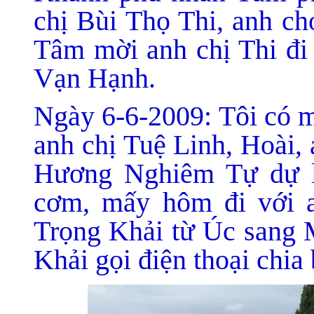
chị Bùi Thọ Thi, anh ch
Tâm mời anh chị Thi đi 
Vạn Hạnh.
Ngày 6-6-2009: Tôi có m
anh chị Tuệ Linh, Hoài,
Hương Nghiêm Tự dự l
cơm, mấy hôm đi với a
Trọng Khải từ Úc sang M
Khải gọi điện thoại chia