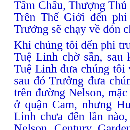
Tâm Châu, Thượng Thủ 
Trên Thế Giới đến phi
Trưởng sẽ chạy về đón c
Khi chúng tôi đến phi t
Tuệ Linh chờ sẵn, sau 
Tuệ Linh đưa chúng tôi 
sau đó Trưởng đưa chú
trên đường Nelson, mặc
ở quận Cam, nhưng H
Linh chưa đến lần nào
Nelson, Century, Garde