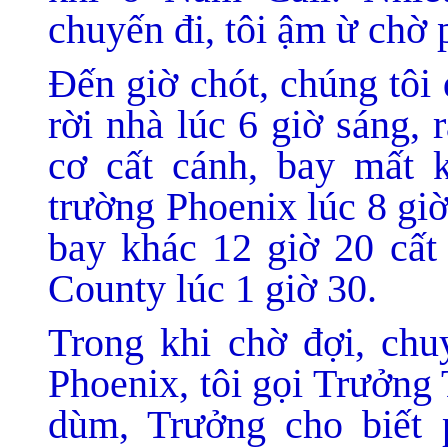
chuyến đi, tôi ậm ừ chờ 
Đến giờ chót, chúng tôi
rời nhà lúc 6 giờ sáng, 
cơ cất cánh, bay mất k
trường Phoenix lúc 8 gi
bay khác 12 giờ 20 cất
County lúc 1 giờ 30.
Trong khi chờ đợi, chu
Phoenix, tôi gọi Trưởng
dùm, Trưởng cho biết