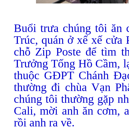
Buổi trưa chúng tôi ăn
Trúc, quán ở xế xế cửa 
chỗ Zip Poste để tìm 
Trưởng Tống Hồ Cầm, lạ
thuộc GĐPT Chánh Đạo,
thường đi chùa Vạn Ph
chúng tôi thường gặp nh
Cali, mời anh ăn cơm, 
rồi anh ra về.