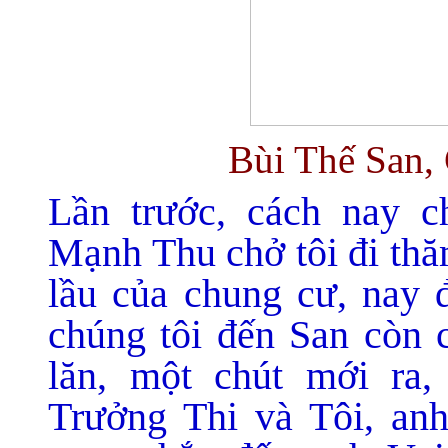
Bùi Thế San, 
Lần trước, cách nay 
Mạnh Thu chở tôi đi thă
lầu của chung cư, nay 
chúng tôi đến San còn 
lăn, một chút mới ra,
Trưởng Thi và Tôi, anh