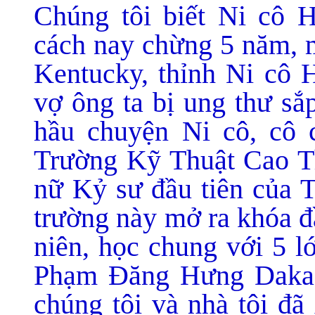
Chúng tôi biết Ni cô H
cách nay chừng 5 năm, 
Kentucky, thỉnh Ni cô 
vợ ông ta bị ung thư sắ
hầu chuyện Ni cô, cô c
Trường Kỹ Thuật Cao Th
nữ Kỷ sư đầu tiên của 
trường này mở ra khóa đ
niên, học chung với 5 l
Phạm Đăng Hưng Dakao
chúng tôi và nhà tôi đã