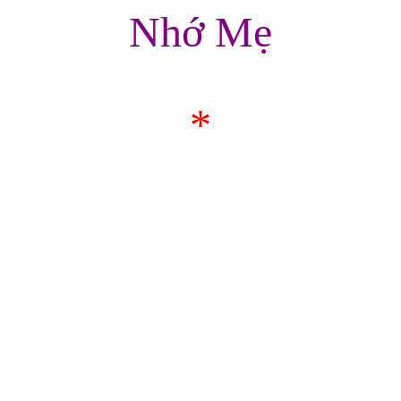
Nhớ Mẹ
*