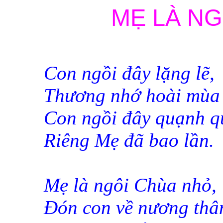
MẸ LÀ NG
Con ngồi đây lặng lẽ,
Thương nhớ hoài mùa
Con ngồi đây quạnh q
Riêng Mẹ đã bao lần.
Mẹ là ngôi Chùa nhỏ,
Đón con về nương thâ