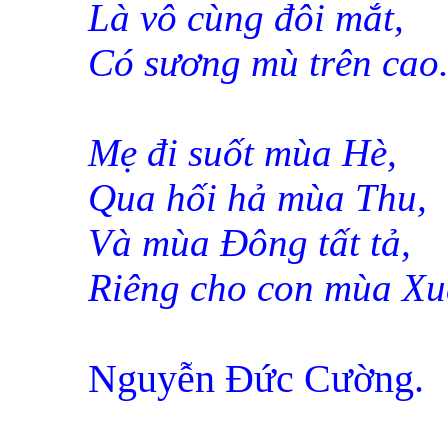
Là vô cùng đôi mắt,
Có sương mù trên cao
Mẹ đi suốt mùa Hè,
Qua hối hả mùa Thu,
Và mùa Đông tất tả,
Riêng cho con mùa X
Nguyễn Đức Cường.