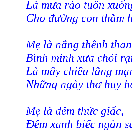
Là mưa rào tuôn xuốn
Cho đường con thắm h
Mẹ là nắng thênh than
Bình minh xưa chói rạ
Là mây chiều lãng mạ
Những ngày thơ huy h
Mẹ là đêm thức giấc,
Đêm xanh biếc ngàn s