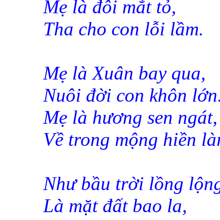
Mẹ là đôi mắt tỏ,
Tha cho con lỗi lầm.
Mẹ là Xuân bay qua,
Nuôi đời con khôn lớn
Mẹ là hương sen ngát,
Về trong mộng hiền là
Như bầu trời lồng lộn
Là mặt đất bao la,