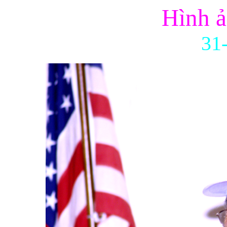
Hình ả
31