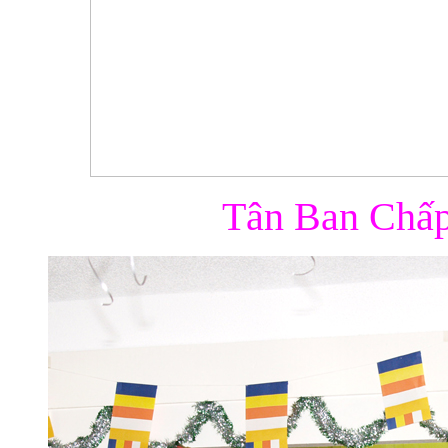
Tân Ban Chấp