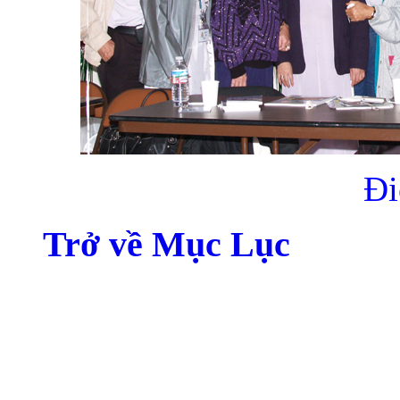
Đ
Trở về Mục Lục