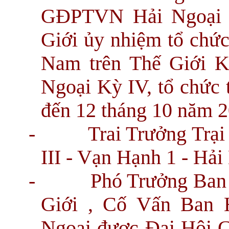
GĐPTVN Hải Ngoại
Giới ủy nhiệm tổ chức
Nam trên Thế Giới 
Ngoại Kỳ IV, tổ chức 
đến 12 tháng 10 năm 
-
Trai Trưởng Trạ
III - Vạn Hạnh 1 - Hả
-
Phó Trưởng Ba
Giới , Cố Vấn Ban
Ngoại được Đại Hội G