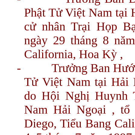
Phật Tử Việt Nam tại 
cử nhân Trại Họp B
ngày 29 tháng 8 năm
California, Hoa Kỳ ,
-
Trưởng Ban Hướ
Tử Việt Nam tại Hải
do Hội Nghị Huynh 
Nam Hải Ngoại , tổ
Diego, Tiểu Bang Cali