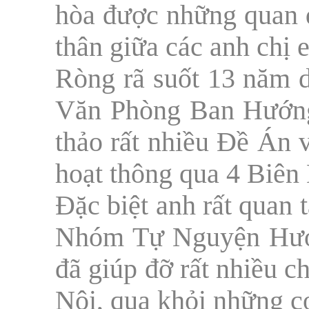
hòa được những quan đ
thân giữa các anh chị
Ròng rã suốt 13 năm d
Văn Phòng Ban Hướng
thảo rất nhiều Đề Án 
hoạt thông qua 4 Biê
Đặc biệt anh rất quan 
Nhóm Tự Nguyện Hướ
đã giúp đỡ rất nhiều 
Nội, qua khỏi những c