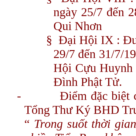
ngày 25/7 đến 2
Qui Nhơn
§
Đại Hội IX : Đư
29/7 đến 31/7/1
Hội Cựu Huynh 
Đình Phật Tử.
-
Điểm đặc biệt
Tổng Thư Ký BHD Tru
“
Trong suốt thời gian