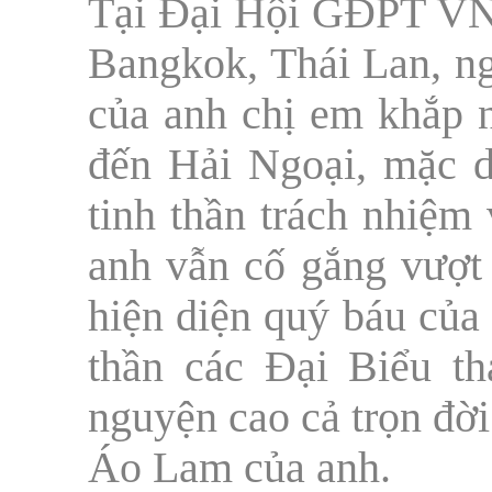
Tại Đại Hội GĐPT VN t
Bangkok, Thái Lan, ng
của anh chị em khắp n
đến Hải Ngoại, mặc d
tinh thần trách nhiệm
anh vẫn cố gắng vượt
hiện diện quý báu của 
thần các Đại Biểu t
nguyện cao cả trọn đờ
Áo Lam của anh.