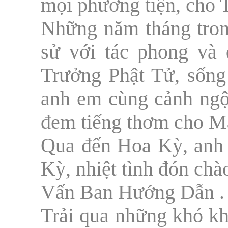
mọi phương tiện, cho T
Những năm tháng tron
sử với tác phong và
Trưởng Phật Tử, sống 
anh em cùng cảnh ngộ
đem tiếng thơm cho M
Qua đến Hoa Kỳ, an
Kỳ, nhiệt tình đón ch
Vấn Ban Hướng Dẫn .
Trải qua những khó kh