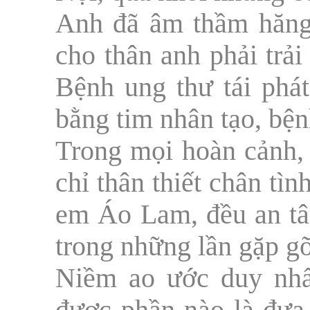
Anh đã âm thầm hăng
cho thân anh phải trả
Bệnh ung thư tái phát
bằng tim nhân tạo, bệ
Trong mọi hoàn cảnh, 
chỉ thân thiết chân tì
em Áo Lam, đều an tâ
trong những lần gặp gỡ
Niềm ao ước duy nhấ