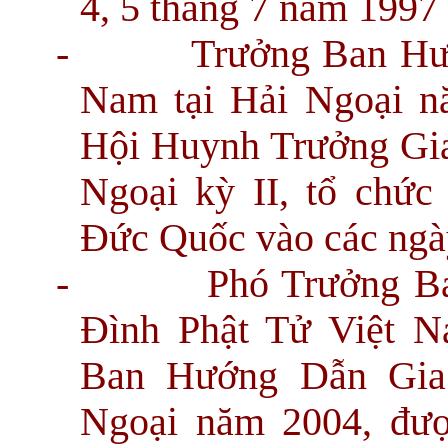
4, 5 tháng 7 năm 1997 
-
Trưởng Ban Hư
Nam tại Hải Ngoại n
Hội Huynh Trưởng Gia
Ngoại kỳ II, tổ chức
Đức Quốc vào các ngày
-
Phó Trưởng B
Đình Phật Tử Việt N
Ban Hướng Dẫn Gia
Ngoại năm 2004, đư