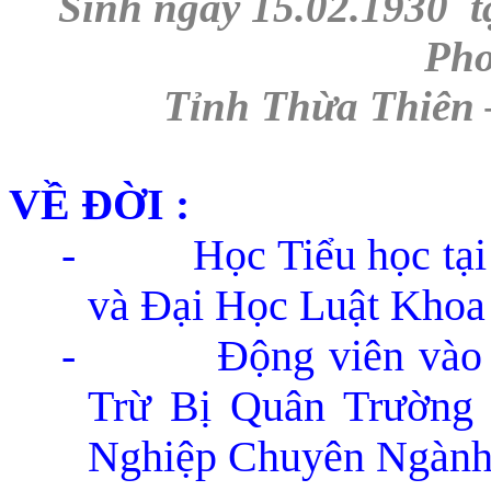
Sinh ngày 15.02.1930 t
Pho
Tỉnh Thừa Thiên –
VỀ ĐỜI :
-
Học Tiểu học tạ
và Đại Học Luật Khoa 
-
Động viên vào
Trừ Bị Quân Trường
Nghiệp Chuyên Ngành 