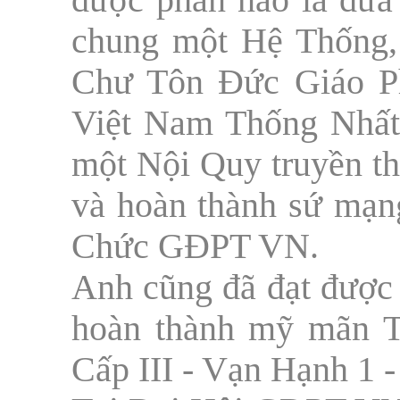
được phần nào là đư
chung một Hệ Thống,
Chư Tôn Đức Giáo P
Việt Nam Thống Nhất
một Nội Quy truyền th
và hoàn thành sứ mạng
Chức GĐPT VN.
Anh cũng đã đạt được 
hoàn thành mỹ mãn 
Cấp III - Vạn Hạnh 1 -