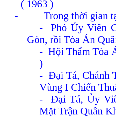
( 1963 )
-
Trong thời gian t
- Phó Ủy Viên C
Gòn, rồi Tòa Án Qu
- Hội Thẩm Tòa Á
)
- Đại Tá, Chánh
Vùng I Chiến Thu
- Đại Tá, Ủy Vi
Mặt Trận Quân Khu