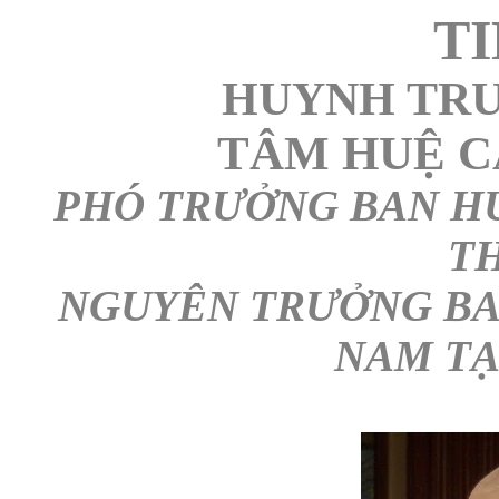
TI
HUYNH TR
TÂM HUỆ C
PHÓ TRƯỞNG BAN H
TH
NGUYÊN TRƯỞNG BA
NAM TẠ