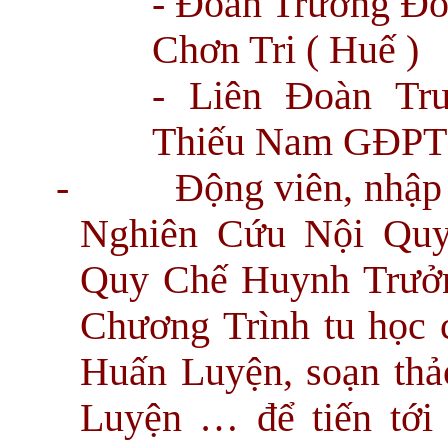
- Đoàn Trưởng Đo
Chơn Tri ( Huế )
- Liên Đoàn Tr
Thiếu Nam GĐPT 
-
Động viên, nhập
Nghiên Cứu Nội Quy
Quy Chế Huynh Trưởn
Chương Trình tu học 
Huấn Luyện, soạn thả
Luyện … để tiến tới