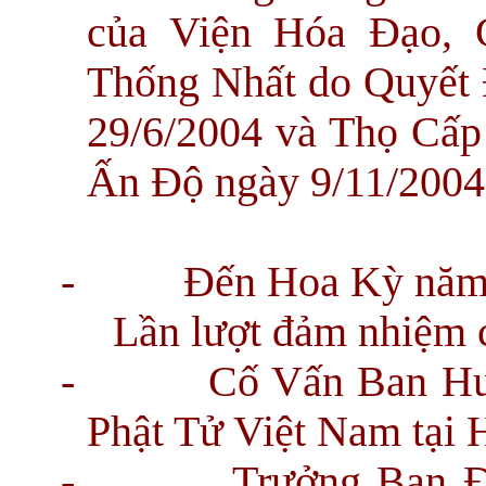
của Viện Hóa Đạo, 
Thống Nhất do Quyế
29/6/2004 và Thọ Cấp
Ấn Độ ngày 9/11/2004
-
Đến Hoa Kỳ năm
Lần lượt đảm nhiệm 
-
Cố Vấn Ban Hư
Phật Tử Việt Nam tại
-
Trưởng Ban Đ