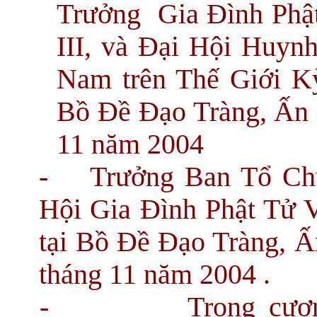
Trưởng Gia Đình Phật
III, và Đại Hội Huyn
Nam trên Thế Giới Kỳ
Bồ Đề Đạo Tràng, Ấn Đ
11 năm 2004
- Trưởng Ban Tổ Chứ
Hội Gia Đình Phật Tử V
tại Bồ Đề Đạo Tràng, Ấ
tháng 11 năm 2004 .
-
Trong cươ