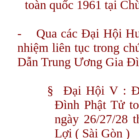
toàn quốc 1961 tại Chù
- Qua các Đại Hội Huy
nhiệm liên tục trong 
Dẫn Trung Ương Gia Đì
§
Đại Hội V : Đ
Đình Phật Tử to
ngày 26/27/28 
Lợi ( Sài Gòn )