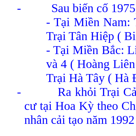
-
Sau biến cố 1975, 
- Tại Miền Nam: 
Trại Tân Hiệp ( B
- Tại Miền Bắc: Li
và 4 ( Hoàng Liên
Trại Hà Tây ( Hà 
-
Ra khỏi Trại Cả
cư tại Hoa Kỳ theo Ch
nhân cải tạo năm 1992