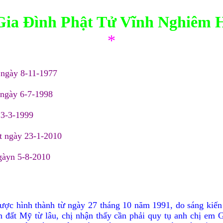
Gia Ðình Phật Tử Vĩnh Nghiêm H
*
ngày 8-11-1977
ngày 6-7-1998
 3-3-1999
t ngày 23-1-2010
gàyn 5-8-2010
c hình thành từ ngày 27 tháng 10 năm 1991, do sáng kiến 
ên đất Mỹ từ lâu, chị nhận thấy cần phải quy tụ anh chị em