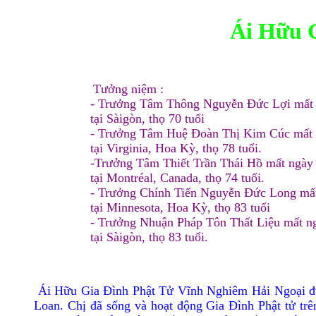
Ái Hữu 
Tưởng niệm :
- Trưởng Tâm Thông Nguyễn Đức Lợi mất 
tại Sàigòn, thọ 70 tuổi
- Trưởng Tâm Huệ Ðoàn Thị Kim Cúc mất 
tại Virginia, Hoa Kỳ, thọ 78 tuổi.
-Trưởng Tâm Thiết Trần Thái Hồ mất ngày
tại Montréal, Canada, thọ 74 tuổi.
- Trưởng Chính Tiến Nguyễn Đức Long mấ
tại Minnesota, Hoa Kỳ, thọ 83 tuổi
- Trưởng Nhuận Pháp Tôn Thất Liệu mất n
tại Sàigòn, thọ 83 tuổi.
Ái Hữu Gia Ðình Phật Tử Vĩnh Nghiêm Hải Ngoại đượ
Loan. Chị đã sống và hoạt động Gia Ðình Phật tử tr