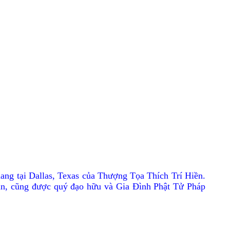
g tại Dallas, Texas của Thượng Tọa Thích Trí Hiền.
ân, cũng được quý đạo hữu và Gia Ðình Phật Tử Pháp