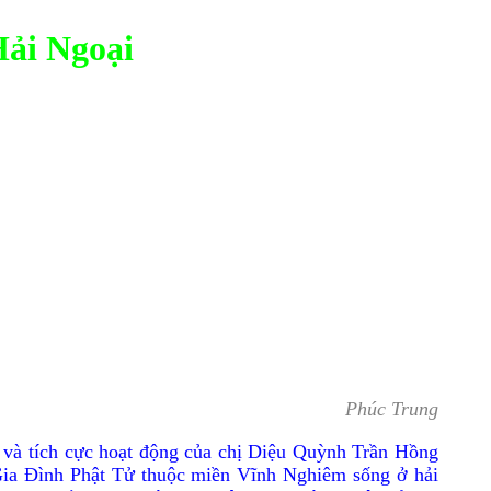
ải Ngoại
Phúc Trung
và tích cực hoạt động của chị Diệu Quỳnh Trần Hồng
 Gia Ðình Phật Tử thuộc miền Vĩnh Nghiêm sống ở hải