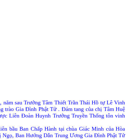
i, năm sau Trưởng Tâm Thiết Trần Thái Hồ tự Lê Vinh
ong trào Gia Ðình Phật Tử . Ðám tang của chị Tâm Huệ
ược Liên Ðoàn Huynh Trưởng Truyền Thống tôn vinh
iên bầu Ban Chấp Hành tại chùa Giác Minh của Hòa
 Thị Ngọ, Ban Hướng Dẫn Trung Ương Gia Ðình Phật Tử