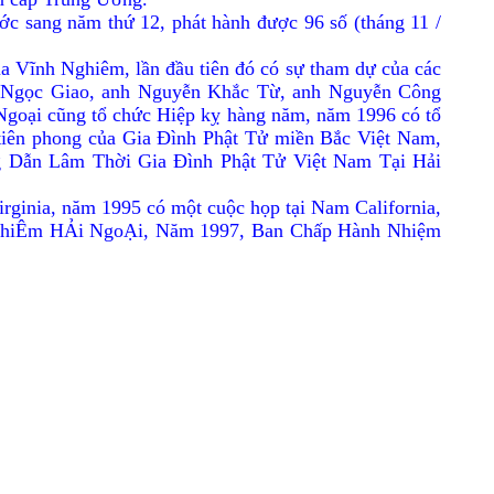
c sang năm thứ 12, phát hành được 96 số (tháng 11 /
ĩnh Nghiêm, lần đầu tiên đó có sự tham dự của các
 Ngọc Giao, anh Nguyễn Khắc Từ, anh Nguyễn Công
goại cũng tổ chức Hiệp kỵ hàng năm, năm 1996 có tổ
iên phong của Gia Ðình Phật Tử miền Bắc Việt Nam,
g Dẫn Lâm Thời Gia Ðình Phật Tử Việt Nam Tại Hải
ginia, năm 1995 có một cuộc họp tại Nam California,
 NghiÊm HẢi NgoẠi, Năm 1997, Ban Chấp Hành Nhiệm