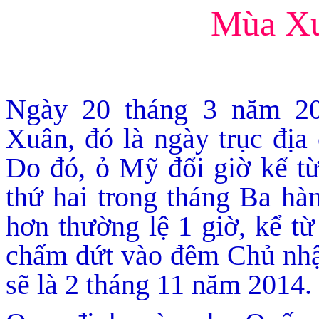
Mùa Xu
Ngày 20 tháng 3 năm 201
Xuân, đó là ngày trục địa
Do đó, ỏ Mỹ đổi giờ kể từ
thứ hai trong tháng Ba hà
hơn thường lệ 1 giờ, kể t
chấm dứt vào đêm Chủ nhậ
sẽ là 2 tháng 11 năm 2014.