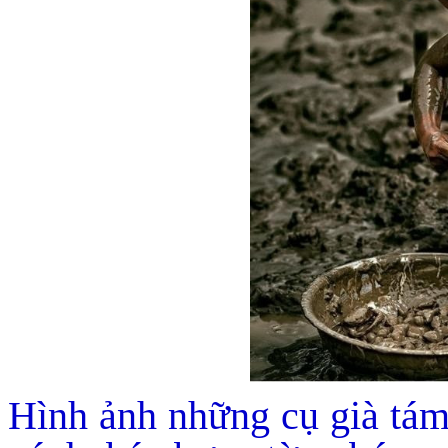
Hình ảnh những cụ già tám,