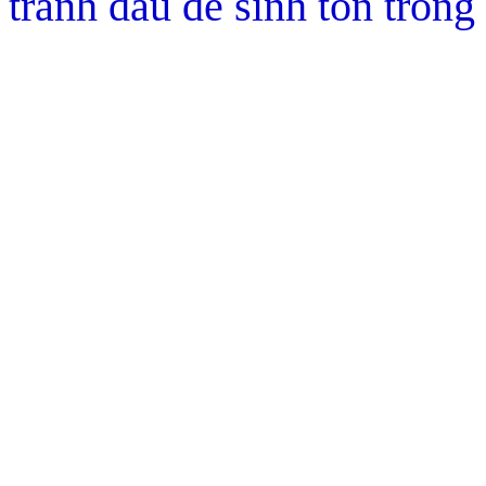
tranh đấu để sinh tồn trong