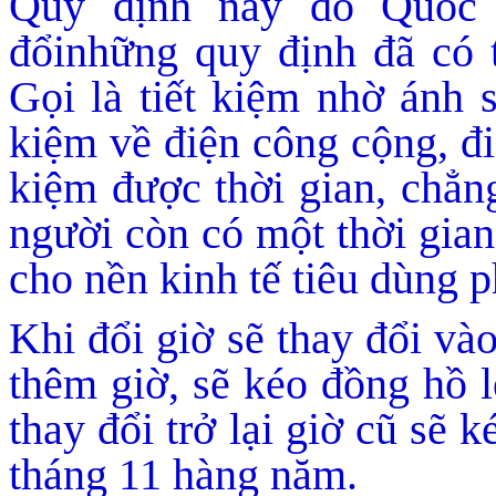
Quy định này do Quốc 
đổinhững quy định đã có 
Gọi là tiết kiệm nhờ ánh 
kiệm về điện công cộng, đi
kiệm được thời gian, chẳn
người còn có một thời gian
cho nền kinh tế tiêu dùng p
Khi đổi giờ sẽ thay đổi và
thêm giờ, sẽ kéo đồng hồ l
thay đổi trở lại giờ cũ sẽ 
tháng 11 hàng năm.