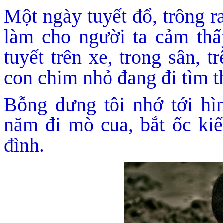
Một ngày tuyết đổ, trông r
làm cho người ta cảm thấ
tuyết trên xe, trong sân, 
con chim nhỏ đang đi tìm t
Bỗng dưng tôi nhớ tới hì
năm đi mò cua, bắt ốc ki
đình.