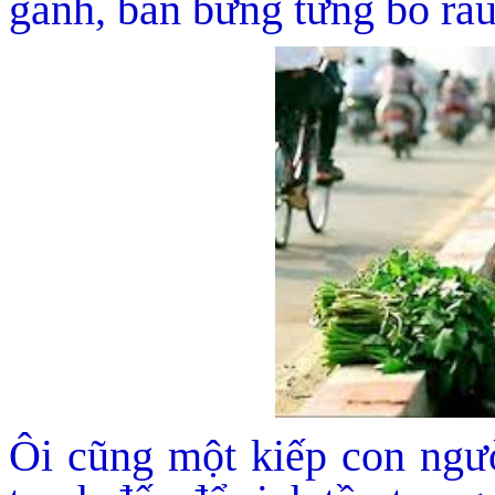
gánh, bán bưng từng bó rau
Ôi cũng một kiếp con ngườ