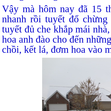
Vậy mà hôm nay đã 15 th
nhanh rồi tuyết đổ chừng
tuyết đủ che khắp mái nhà,
hoa anh đào cho đến những 
chồi, kết lá, đơm hoa vào 