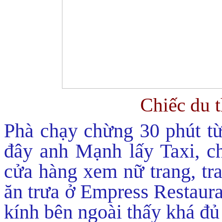
Chiếc du 
Phà chạy chừng 30 phút từ
đây anh Mạnh lấy Taxi, c
cửa hàng xem nữ trang, tr
ăn trưa ở Empress Restaura
kính bên ngoài thấy khá đ