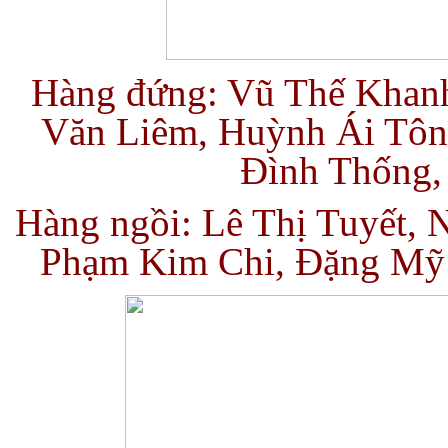
Hàng đứng: Vũ Thế Khan
Văn Liêm, Huỳnh Ái Tôn
Đình Thống,
Hàng ngồi: Lê Thị Tuyết, 
Phạm Kim Chi, Đặng Mỹ 