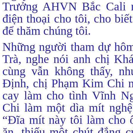
Trưởng AHVN Bắc Cali m
điện thoại cho tôi, cho biế
để thăm chúng tôi.
Những người tham dự hôm 
Trà, nghe nói anh chị Kh
cùng vẫn không thấy, n
Định, chị Phạm Kim Chi 
cay làm cho tình Vĩnh N
Chi làm một dìa mít nghệ 
“Đĩa mít này tôi làm cho 
ăn, thiếu một chút đắng c