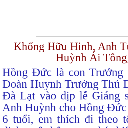
Khổng Hữu Hinh, Anh T
Huỳnh Ái Tông
Hồng Đức là con Trưởng
Đoàn Huynh Trưởng Thủ Đô
Đà Lạt vào dịp lễ Giáng s
Anh Huỳnh cho Hồng Đức đ
6 tuổi, em thích đi theo t