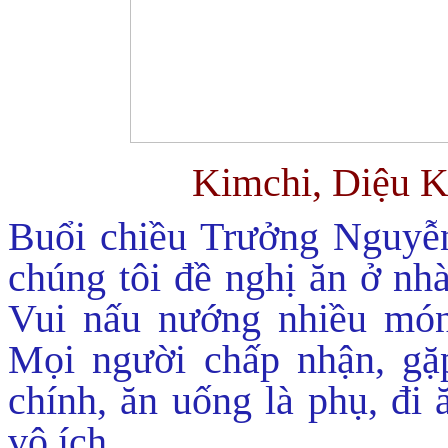
Kimchi, Diệu 
Buổi chiều Trưởng Nguyễ
chúng tôi đề nghị ăn ở nh
Vui nấu nướng nhiều món,
Mọi người chấp nhận, gặp
chính, ăn uống là phụ, đi 
vô ích.