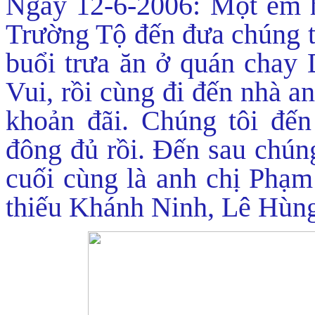
Ngày 12-6-2006: Một em 
Trường Tộ đến đưa chúng tô
buổi trưa ăn ở quán chay 
Vui, rồi cùng đi đến nhà 
khoản đãi. Chúng tôi đến
đông đủ rồi. Đến sau chún
cuối cùng là anh chị Phạ
thiếu Khánh Ninh, Lê Hùn