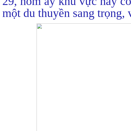
29, hôm ấy khu vực này có
một du thuyền sang trọng, 