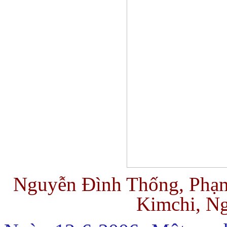
Nguyễn Đình Thống, Phạm
Kimchi, N