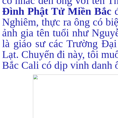
có nhắc đến ông với tên T
Đình Phật Tử Miền Bắc
đ
Nghiêm, thực ra ông có biệ
ảnh gia tên tuổi như Ng
là giáo sư các Trường Đ
Lạt. Chuyến đi này, tôi m
Bắc Cali có dịp vinh danh 