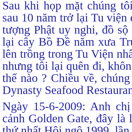
Sau khi họp mặt chúng tôi
sau 10 năm trở lại Tu viện 
tượng Phật uy nghi, đồ sộ 
lại cây Bồ Đề năm xưa T
lên trồng trong Tu Viện 
nhưng tôi lại quên đi, khôn
thế nào ? Chiều về, chúng 
Dynasty Seafood Restauran
Ngày 15-6-2009: Anh chị
cảnh Golden Gate, đây là l
thứ nhất Hội ngộ 1999, lần