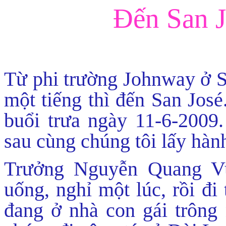
Đến San 
Từ phi trường Johnway ở S
một tiếng thì đến San José
buổi trưa ngày 11-6-2009.
sau cùng chúng tôi lấy hành
Trưởng Nguyễn Quang Vu
uống, nghỉ một lúc, rồi đ
đang ở nhà con gái trông