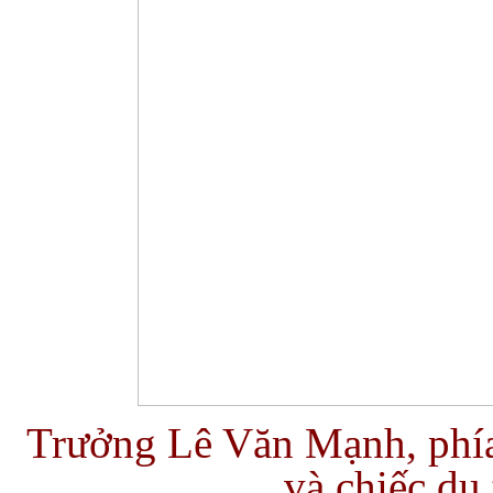
Trưởng Lê Văn Mạnh, phía 
và chiếc du