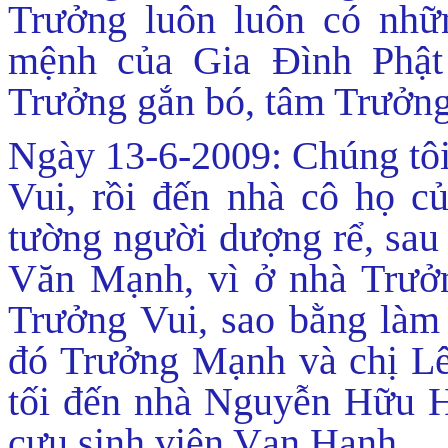
Trưởng luôn luôn có nhữ
mệnh của Gia Đình Phật T
Trưởng gắn bó, tâm Trưởng
Ngày 13-6-2009: Chúng tôi
Vui, rồi đến nhà cô họ củ
tường người dượng rể, sau
Văn Mạnh, vì ở nhà Trưởn
Trưởng Vui, sao bằng là
đó Trưởng Mạnh và chị Lê 
tối đến nhà Nguyễn Hữu 
cựu sinh viên Vạn Hạnh.