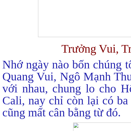
Trưởng Vui, T
Nhớ ngày nào bốn chúng t
Quang Vui, Ngô Mạnh Thu 
với nhau, chung lo cho H
Cali, nay chỉ còn lại có b
cũng mất cân bằng từ đó.