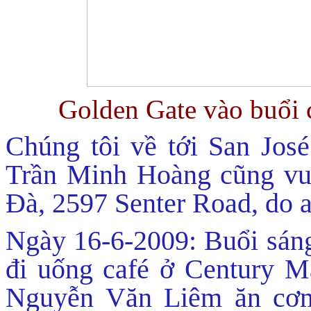
Golden Gate vào buổi
Chúng tôi về tới San José
Trần Minh Hoàng cũng vui
Đà, 2597 Senter Road, do 
Ngày 16-6-2009: Buổi sáng
đi uống café ở Century Ma
Nguyễn Văn Liêm ăn cơm