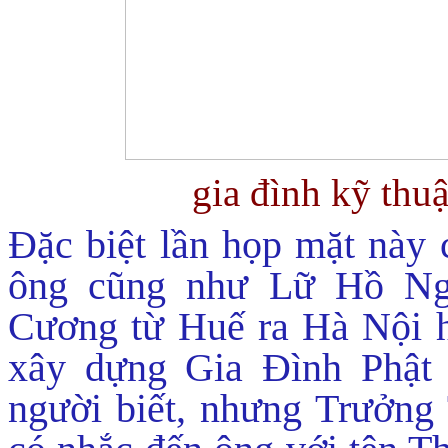
gia đình kỹ thu
Đặc biệt lần họp mặt này
ông cũng như Lữ Hồ N
Cương từ Huế ra Hà Nội h
xây dựng Gia Đình Phật 
người biết, nhưng Trưởn