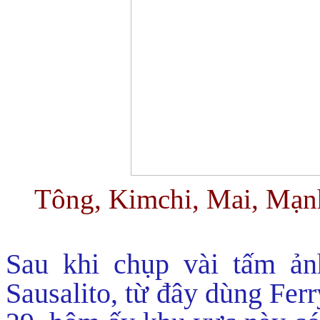
Tông, Kimchi, Mai, Mạnh
Sau khi chụp vài tấm ản
Sausalito, từ đây dùng Ferry