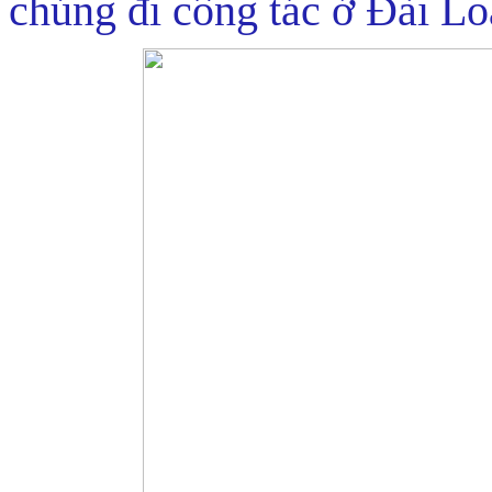
chúng đi công tác ở Đài Lo