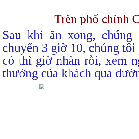
Trên phố chính C
Sau khi ăn xong, chúng t
chuyến 3 giờ 10, chúng tôi 
có thì giờ nhàn rỗi, xem n
thưởng của khách qua đườ