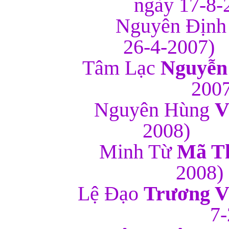
ngày 1
Nguyên Địn
26-4
Tâm Lạc
Nguyễn
2
Nguyên Hùng
V
20
Minh Từ
Mã T
2
Lệ Đạo
Trương V
7-