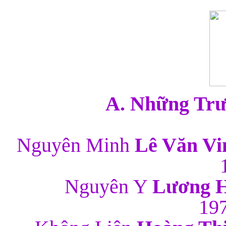
A. Những Trư
Nguyên Minh
Lê Văn Vi
Nguyên Y
Lương 
1