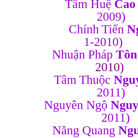
Tâm Huệ
Cao
2
Chính Tiến
N
1-
Nhuận Pháp
Tôn
2
Tâm Thuộc
Nguy
2011)
Nguyên Ngộ
Nguy
2011)
Năng Quang
Ngu