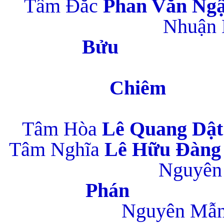
Tâm Đắc
Phan
Nhuận 
B
Ch
Tâm Hòa
Lê Q
Tâm Nghĩa
Lê 
Nguyên
P
Nguyên Mẫ