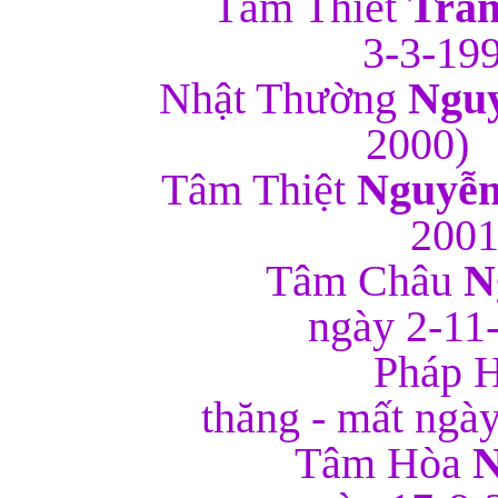
Tâm Thiết
Trần
3-3
Nhật Thường
Nguy
2
Tâm Thiệt
Nguyễn
2
Tâm Châu
N
ngày 2
Pháp Hu
thăng - mất
Tâm Hòa
N