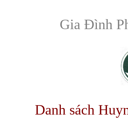
Gia Đình P
Danh sách Huy