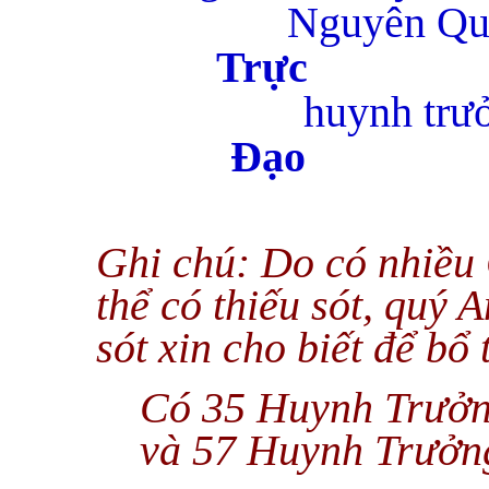
Nguyên Qu
T
huynh trư
Đ
Ghi chú: Do có nhiều 
thể có thiếu sót, quý 
sót xin cho biết để bổ 
Có 35 Huynh Trưởn
và 57 Huynh Trưởng