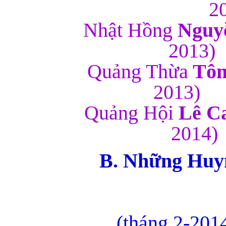
2
Nhật
Hồng
Nguy
2
Quảng Thừa
Tôn
2
Quảng Hội
Lê C
2
B. Những Huyn
Tâm 
(tháng 2-2014