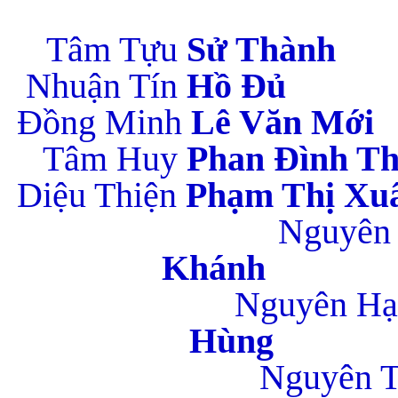
Tâm Tựu
Sử
Nhuận Tín
H
Đồng Minh
Lê 
Tâm Huy
Phan 
Diệu Thiện
Phạm 
Nguyên
Kh
Nguyên Hạ
H
Nguyên 