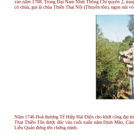
vào năm 1708. Trong Đại Nam Nhất Thống Chí quyển 2, trang 
có chùa, gọi là chùa Thiên Thai Nội (Thuyền tôn), ngọn núi
Năm 1746 Hoà thượng Tế Hiệp Hải Điện cho khởi công đại trùn
Thai Thiền Tôn được đúc vào cuối xuân năm Đinh Mão, Cảnh
Liễu Quán đưng tên chứng minh.