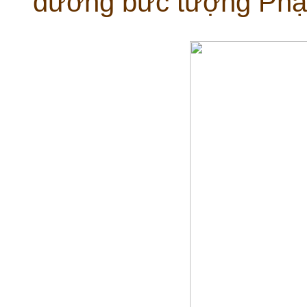
dường bức tượng Phậ