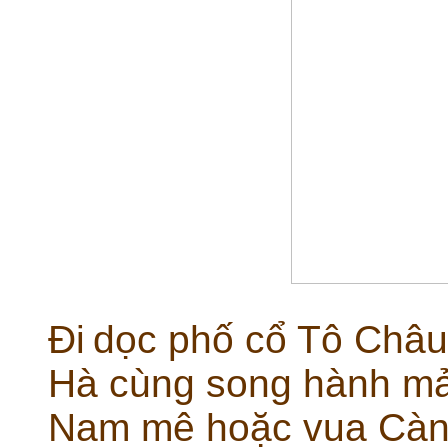
Đi
dọc phố cổ Tô Châu
Hà cùng song hành mả
Nam mê hoặc vua Càn