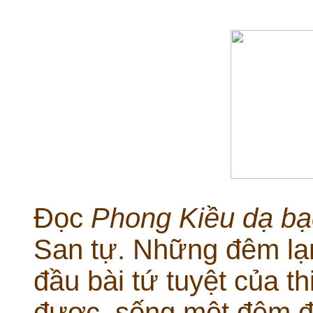
Đọc
Phong Kiều dạ bạ
San tự. Những đêm lạn
đầu bài tứ tuyệt của t
được sống một đêm đa