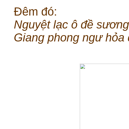
Đêm đó:
Nguyệt lạc ô đề sương
Giang phong ngư hỏa đ