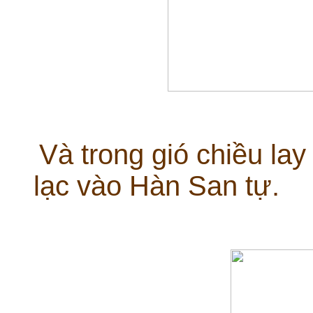
Và trong gió chiều la
lạc vào Hàn San tự.