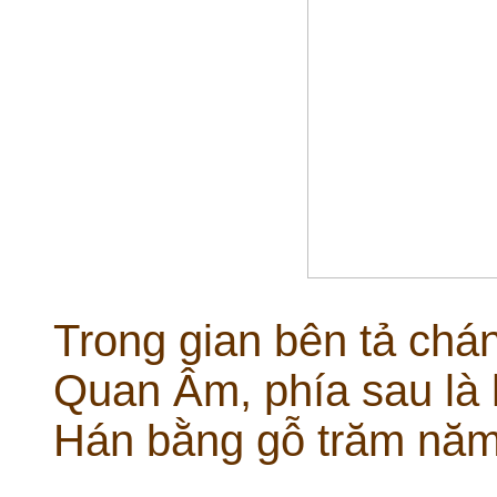
Trong gian bên tả chán
Quan Âm, phía sau là
Hán bằng gỗ trăm năm