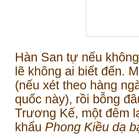
Hàn San tự nếu khôn
lẽ không ai biết đến. 
(nếu xét theo hàng ng
quốc này), rồi bỗng đâ
Trương Kế, một đêm l
khẩu
Phong Kiều dạ b