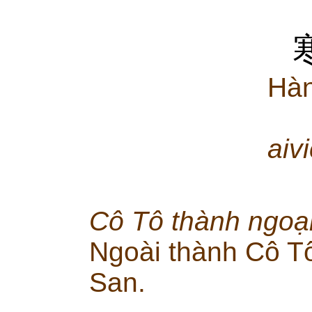
Hàn
aiv
Cô Tô thành ngoạ
Ngoài thành Cô T
San.