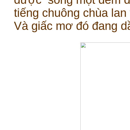
tiếng chuông chùa lan 
Và giấc mơ đó đang dần