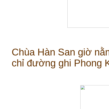
Chùa Hàn San giờ nằ
chỉ đường ghi Phong Ki