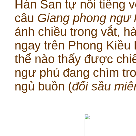
Hàn San tự nổi tiếng 
câu
Giang phong ngư 
ánh chiều trong vắt, 
ngay trên Phong Kiều 
thể nào thấy được chi
ngư phủ đang chìm tr
ngủ buồn (
đối sầu miê