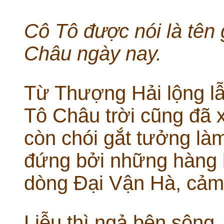
Cô Tô được nói là tên 
Châu ngày nay.
Từ Thượng Hải lộng lẫ
Tô Châu trời cũng đã 
còn chói gắt tưởng làm
đứng bởi những hàng l
dòng Đại Vận Hà, cảm 
Liễu thì ngả bên sông