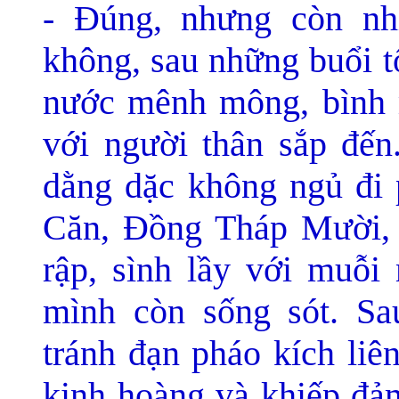
- Ðúng, nhưng còn nh
không, sau những buổi tố
nước mênh mông, bình 
với người thân sắp đến
dằng dặc không ngủ đi 
Căn, Ðồng Tháp Mười, 
rập, sình lầy với muỗi
mình còn sống sót. S
tránh đạn pháo kích liên
kinh hoàng và khiếp đ