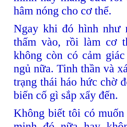
hâm nóng cho cơ thể.
Ngay khi đó hình như 
thấm vào, rồi làm cơ t
không còn có cảm giác 
ngủ nữa. Tinh thần và xá
trạng thái háo hức chờ đ
biến cố gì sắp xẩy đến.
Không biết tôi có muốn 
minh đó nữa hay khô