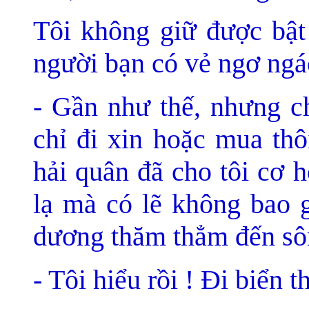
Tôi không giữ được bật
người bạn có vẻ ngơ ngá
- Gần như thế, nhưng ch
chỉ đi xin hoặc mua thô
hải quân đã cho tôi cơ 
lạ mà có lẽ không bao g
dương thăm thẳm đến sôn
- Tôi hiểu rồi ! Ði biển 