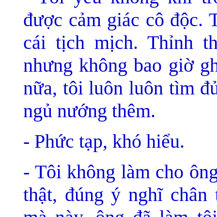
được cảm giác cô độc. T
cái tịch mịch. Thỉnh 
nhưng không bao giờ gh
nữa, tôi luôn luôn tìm 
ngủ nướng thêm.
- Phức tạp, khó hiểu.
- Tôi không làm cho ông
thật, đúng ý nghĩ chân 