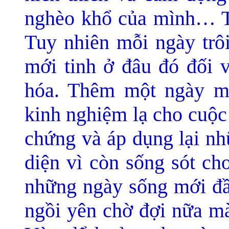
nghèo khổ của mình… T
Tuy nhiên mỗi ngày trôi
mới tinh ở đâu đó đối v
hóa. Thêm một ngày m
kinh nghiệm lạ cho cuộc
chứng và áp dụng lại nh
diện vì còn sống sót ch
những ngày sống mới đầ
ngồi yên chờ đợi nữa mà