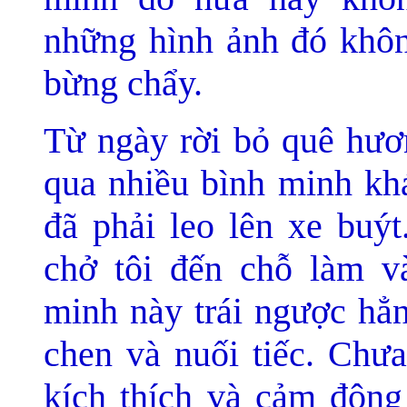
những hình ảnh đó khôn
bừng chẩy.
Từ ngày rời bỏ quê hươn
qua nhiều bình minh khá
đã phải leo lên xe buý
chở tôi đến chỗ làm v
minh này trái ngược hẳn
chen và nuối tiếc. Chư
kích thích và cảm độn