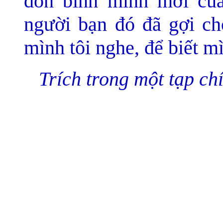
đón bình minh mới của
người bạn đó đã gợi cho
mình tôi nghe, để biết 
Trích trong một tạp ch