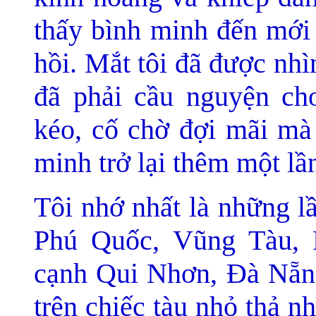
thấy bình minh đến mới 
hồi. Mắt tôi đã được nhìn
đã phải cầu nguyện ch
kéo, cố chờ đợi mãi mà
minh trở lại thêm một lầ
Tôi nhớ nhất là những l
Phú Quốc, Vũng Tàu, 
cạnh Qui Nhơn, Ðà Nẵn
trên chiếc tàu nhỏ thả 