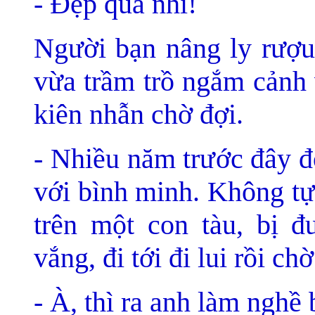
- Ðẹp quá nhỉ!
Người bạn nâng ly rượu 
vừa trầm trồ ngắm cảnh
kiên nhẫn chờ đợi.
- Nhiều năm trước đây đ
với bình minh. Không tự
trên một con tàu, bị đ
vắng, đi tới đi lui rồi ch
- À, thì ra anh làm nghề 