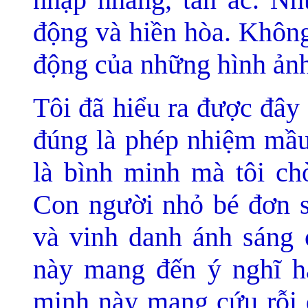
động và hiền hòa. Không
động của những hình ảnh
Tôi đã hiểu ra được đây
đúng là phép nhiệm mầu,
là bình minh mà tôi chờ
Con người nhỏ bé đơn 
và vinh danh ánh sáng 
này mang đến ý nghĩ h
minh này mang cứu rỗi 