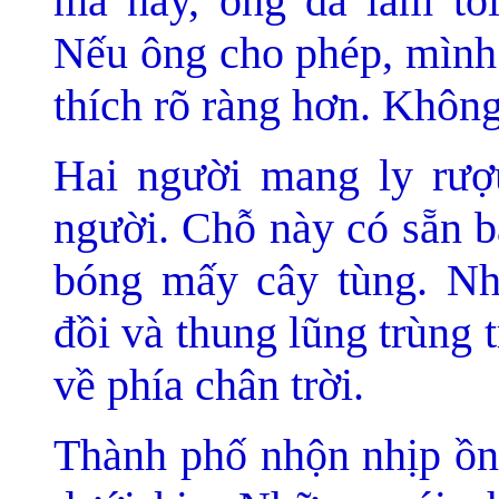
mà này, ông đã làm tôi
Nếu ông cho phép, mình r
thích rõ ràng hơn. Khôn
Hai người mang ly rượ
người. Chỗ này có sẵn b
bóng mấy cây tùng. Nh
đồi và thung lũng trùng 
về phía chân trời.
Thành phố nhộn nhịp ồn