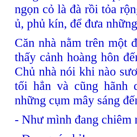
ngọn cỏ là đà rồi tỏa r
ủ, phủ kín, để đưa những
Căn nhà nằm trên một đỉ
thấy cảnh hoàng hôn đến
Chủ nhà nói khi nào sươ
tối hẳn và cũng hãnh 
những cụm mây sáng đến
- Như mình đang chiêm 