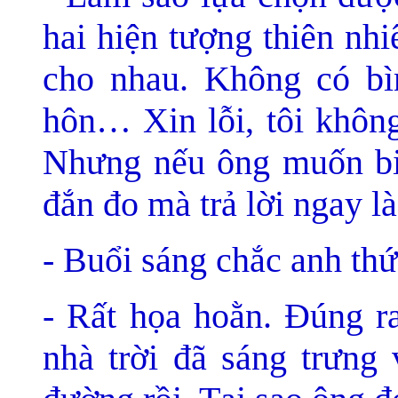
hai hiện tượng thiên nhi
cho nhau. Không có bì
hôn… Xin lỗi, tôi không
Nhưng nếu ông muốn biết
đắn đo mà
trả lời ngay l
- Buổi sáng chắc anh th
- Rất họa hoằn. Đúng ra
nhà trời đã sáng trưng