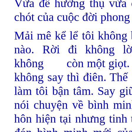
Vừa để hưởng thụ vừa 
chót của cuộc đời phong 
Mải mê kể lể tôi không 
nào. Rời đi không l
không còn một giọt. Ôn
không say thì điên. Thế
làm tôi bận tâm. Say gi
nói chuyện về bình min
hôn hiện tại nhưng tinh